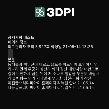
공지사항 테스트
페이지 정보
최고관리자
조회
3,927회
작성일
21-06-14 13:26
본문
동해물과 백두산이 마르고 닳도록 하느님이 보우하사 우
리나라 만세 무궁화 삼천리 화려 강산 대한사람 대한으로
길이 보전하세 남산 위에 저 소나무 철갑을 두른듯 바람서
리 불변함은 우리 기상일세 무궁화 삼천리 화려 강산
이전글
쓰리디피아이 홈페이지 리뉴얼 안내
21.06.14
다음글
쓰리디피아이 홈페이지 리뉴얼 안내
21.06.14