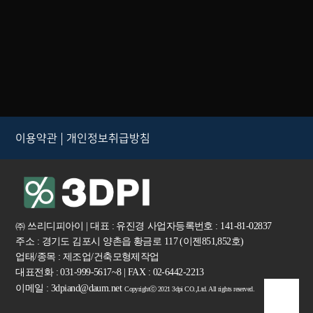
이용약관
개인정보취급방침
㈜ 쓰리디피아이 | 대표 : 유진경
사업자등록번호 : 141-81-02837
주소 : 경기도 김포시 양촌읍 황금로 117 (이젠851,852호)
업태/종목 : 제조업/건축모형제작업
대표전화 : 031-999-5617~8 | FAX : 02-6442-2213
이메일 : 3dpiand@daum.net
Copyrightⓒ 2021 3dpi CO.,Ltd. All rights reserved.